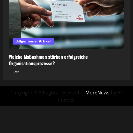
Allgemeiner Artikel
Welche Maßnahmen stärken erfolgreiche
Organisationsprozesse?
Lea
July 7, 2026
Copyright © All rights reserved.
|
MoreNews
by AF
themes.