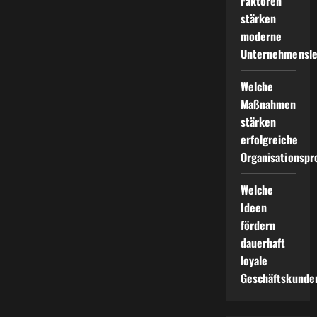
Faktoren
stärken
moderne
Unternehmensle
Welche
Maßnahmen
stärken
erfolgreiche
Organisationspr
Welche
Ideen
fördern
dauerhaft
loyale
Geschäftskunde