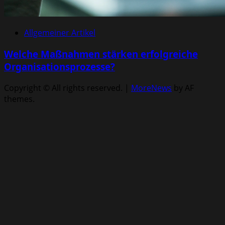
Allgemeiner Artikel
Welche Maßnahmen stärken erfolgreiche
Organisationsprozesse?
Copyright © All rights reserved.
|
MoreNews
by AF
themes.