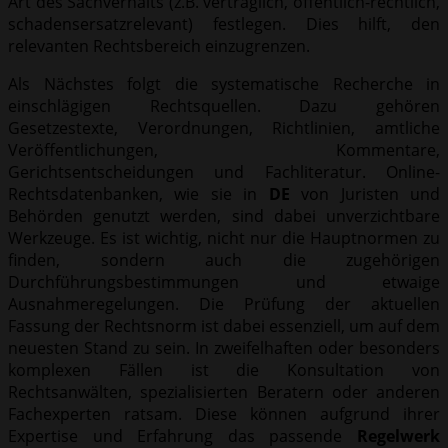
Art des Sachverhalts (z.B. vertraglich, öffentlich-rechtlich,
schadensersatzrelevant) festlegen. Dies hilft, den
relevanten Rechtsbereich einzugrenzen.
Als Nächstes folgt die systematische Recherche in
einschlägigen Rechtsquellen. Dazu gehören
Gesetzestexte, Verordnungen, Richtlinien, amtliche
Veröffentlichungen, Kommentare,
Gerichtsentscheidungen und Fachliteratur. Online-
Rechtsdatenbanken, wie sie in
DE
von Juristen und
Behörden genutzt werden, sind dabei unverzichtbare
Werkzeuge. Es ist wichtig, nicht nur die Hauptnormen zu
finden, sondern auch die zugehörigen
Durchführungsbestimmungen und etwaige
Ausnahmeregelungen. Die Prüfung der aktuellen
Fassung der Rechtsnorm ist dabei essenziell, um auf dem
neuesten Stand zu sein. In zweifelhaften oder besonders
komplexen Fällen ist die Konsultation von
Rechtsanwälten, spezialisierten Beratern oder anderen
Fachexperten ratsam. Diese können aufgrund ihrer
Expertise und Erfahrung das passende
Regelwerk