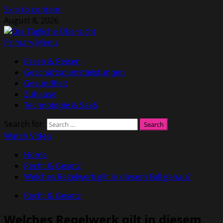
Skip to content
August 8, 2026
Primary Menu
Essen & Reisen
Geschäftsdienstleistungen
Gesundheit
Zuhause
Technologie & SaaS
Search for:
Watch Video
Home
Recht & Gesetz
Welches Regelwerk gilt in diesem Fall genau?
Recht & Gesetz
Welches Regelwerk gilt in diesem