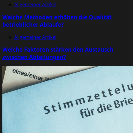
Allgemeiner Artikel
Welche Methoden erhöhen die Qualität
betrieblicher Abläufe?
Allgemeiner Artikel
Welche Faktoren stärken den Austausch
zwischen Abteilungen?