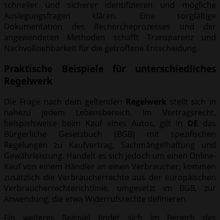
schneller und sicherer identifizieren und mögliche
Auslegungsfragen klären. Eine sorgfältige
Dokumentation des Rechercheprozesses und der
angewendeten Methoden schafft Transparenz und
Nachvollziehbarkeit für die getroffene Entscheidung.
Praktische Beispiele für unterschiedliches
Regelwerk
Die Frage nach dem geltenden
Regelwerk
stellt sich in
nahezu jedem Lebensbereich. Im Vertragsrecht,
beispielsweise beim Kauf eines Autos, gilt in
DE
das
Bürgerliche Gesetzbuch (BGB) mit spezifischen
Regelungen zu Kaufvertrag, Sachmängelhaftung und
Gewährleistung. Handelt es sich jedoch um einen Online-
Kauf von einem Händler an einen Verbraucher, kommen
zusätzlich die Verbraucherrechte aus der europäischen
Verbraucherrechterichtlinie, umgesetzt im BGB, zur
Anwendung, die etwa Widerrufsrechte definieren.
Ein weiteres Beispiel findet sich im Bereich des