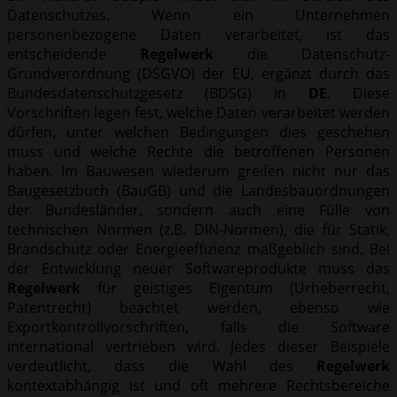
Datenschutzes. Wenn ein Unternehmen
personenbezogene Daten verarbeitet, ist das
entscheidende
Regelwerk
die Datenschutz-
Grundverordnung (DSGVO) der EU, ergänzt durch das
Bundesdatenschutzgesetz (BDSG) in
DE
. Diese
Vorschriften legen fest, welche Daten verarbeitet werden
dürfen, unter welchen Bedingungen dies geschehen
muss und welche Rechte die betroffenen Personen
haben. Im Bauwesen wiederum greifen nicht nur das
Baugesetzbuch (BauGB) und die Landesbauordnungen
der Bundesländer, sondern auch eine Fülle von
technischen Normen (z.B. DIN-Normen), die für Statik,
Brandschutz oder Energieeffizienz maßgeblich sind. Bei
der Entwicklung neuer Softwareprodukte muss das
Regelwerk
für geistiges Eigentum (Urheberrecht,
Patentrecht) beachtet werden, ebenso wie
Exportkontrollvorschriften, falls die Software
international vertrieben wird. Jedes dieser Beispiele
verdeutlicht, dass die Wahl des
Regelwerk
kontextabhängig ist und oft mehrere Rechtsbereiche