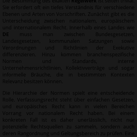
Die Bestimmung des exakten
Regelwerk
ist selten trivial.
Sie erfordert oft ein tiefes Verständnis für verschiedene
Ebenen und Arten von Vorschriften. Zunächst gibt es die
Unterscheidung zwischen nationalem, europäischem
und internationalem Recht. Innerhalb eines Landes wie
DE
muss man zwischen Bundesgesetzen,
Landesgesetzen, kommunalen Satzungen sowie
Verordnungen und Richtlinien der Exekutive
differenzieren. Hinzu kommen branchenspezifische
Normen und Standards, interne
Unternehmensrichtlinien, Kollektivverträge und sogar
informelle Bräuche, die in bestimmten Kontexten
Relevanz besitzen können.
Die Hierarchie der Normen spielt eine entscheidende
Rolle. Verfassungsrecht steht über einfachen Gesetzen,
und europäisches Recht kann in vielen Bereichen
Vorrang vor nationalem Recht haben. Bei einem
konkreten Fall ist es daher unerlässlich, nicht nur
potenzielle Rechtsquellen zu sammeln, sondern auch
deren Rangordnung und Geltungsbereich zu prüfen. Eine