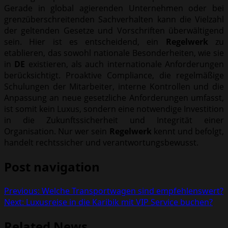
Gerade in global agierenden Unternehmen oder bei
grenzüberschreitenden Sachverhalten kann die Vielzahl
der geltenden Gesetze und Vorschriften überwältigend
sein. Hier ist es entscheidend, ein
Regelwerk
zu
etablieren, das sowohl nationale Besonderheiten, wie sie
in
DE
existieren, als auch internationale Anforderungen
berücksichtigt. Proaktive Compliance, die regelmäßige
Schulungen der Mitarbeiter, interne Kontrollen und die
Anpassung an neue gesetzliche Anforderungen umfasst,
ist somit kein Luxus, sondern eine notwendige Investition
in die Zukunftssicherheit und Integrität einer
Organisation. Nur wer sein
Regelwerk
kennt und befolgt,
handelt rechtssicher und verantwortungsbewusst.
Post navigation
Previous:
Welche Transportwagen sind empfehlenswert?
Next:
Luxusreise in die Karibik mit VIP Service buchen?
Related News