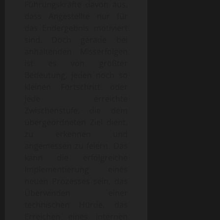
Führungskräfte davon aus,
dass Angestellte nur für
das Endergebnis motiviert
sind. Doch gerade bei
anhaltenden Misserfolgen
ist es von größter
Bedeutung, jeden noch so
kleinen Fortschritt oder
jede erreichte
Zwischenstufe, die dem
übergeordneten Ziel dient,
zu erkennen und
angemessen zu feiern. Das
kann die erfolgreiche
Implementierung eines
neuen Prozesses sein, das
Überwinden einer
technischen Hürde, das
Erreichen eines internen