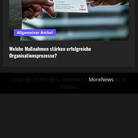
Allgemeiner Artikel
Welche Maßnahmen stärken erfolgreiche
Organisationsprozesse?
Copyright © All rights reserved.
|
MoreNews
by AF
themes.