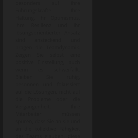
besonders auf ihre
Führungskräfte. Ihre
Haltung, Ihr Optimismus,
Ihre Resilienz und Ihr
lösungsorientierter Ansatz
sind ansteckend und
prägen die Teamdynamik.
Zeigen Sie selbst eine
positive Einstellung, auch
wenn es schwerfällt.
Bleiben Sie ruhig,
besonnen und fokussiert
auf die Lösungen, nicht auf
die Probleme oder die
Vergangenheit. Ihre
Mitarbeiter müssen
spüren, dass Sie an sie und
an die kollektive Fähigkeit
des Teams glauben, diese