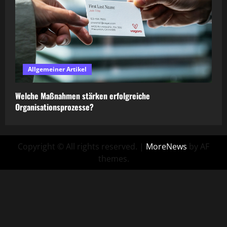
Allgemeiner Artikel
Welche Maßnahmen stärken erfolgreiche
Organisationsprozesse?
Copyright © All rights reserved.
|
MoreNews
by AF
themes.