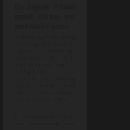
Die Digitale Präsenz
gezielt stärken und
neue Kanäle nutzen
In der heutigen Zeit ist eine
starke digitale Präsenz für
regionale Unternehmen
unverzichtbar. Es reicht
nicht mehr aus, nur ein
Ladengeschäft zu
betreiben. Die Nutzung
digitaler Kanäle öffnet
Türen zu neuen Kunden
und Geschäftsmodellen.
Professionelle Website
und Online-Shop:
Eine