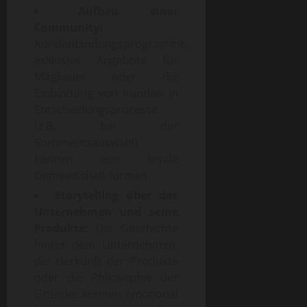
Aufbau einer
Community:
Kundenbindungsprogramme,
exklusive Angebote für
Mitglieder oder die
Einbindung von Kunden in
Entscheidungsprozesse
(z.B. bei der
Sortimentsauswahl)
können eine loyale
Gemeinschaft formen.
Storytelling über das
Unternehmen und seine
Produkte:
Die Geschichte
hinter dem Unternehmen,
die Herkunft der Produkte
oder die Philosophie der
Gründer können emotional