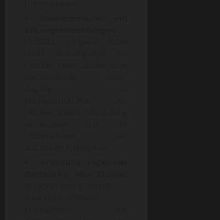
Unternehmens.
Zusammenarbeit mit
Bildungseinrichtungen:
Praktika, Projekte oder
duale Studiengänge mit
Schulen, Hochschulen oder
Berufsschulen bieten
Zugang zu
Nachwuchskräften und
frischen Ideen. Gleichzeitig
positioniert sich das
Unternehmen als
attraktiver Arbeitgeber.
Gründung regionaler
Netzwerke oder Cluster:
Branchenübergreifende
Zusammenschlüsse
ermöglichen den