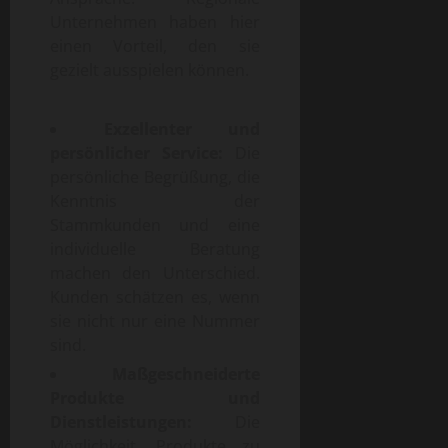
Unternehmen haben hier
einen Vorteil, den sie
gezielt ausspielen können.
Exzellenter und
persönlicher Service:
Die
persönliche Begrüßung, die
Kenntnis der
Stammkunden und eine
individuelle Beratung
machen den Unterschied.
Kunden schätzen es, wenn
sie nicht nur eine Nummer
sind.
Maßgeschneiderte
Produkte und
Dienstleistungen:
Die
Möglichkeit, Produkte zu