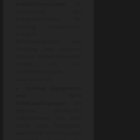
Geschäftspraktiken:
Die
Reduzierung des
Energieverbrauchs, die
Nutzung erneuerbarer
Energien,
Abfallmanagement und
Recycling sind konkrete
Schritte, die Betriebskosten
senken und das
Umweltbewusstsein
unterstreichen.
Soziales Engagement
und faire
Arbeitsbedingungen:
Ein
regional verankertes
Unternehmen, das faire
Löhne zahlt, Mitarbeiter
weiterbildet und sich sozial