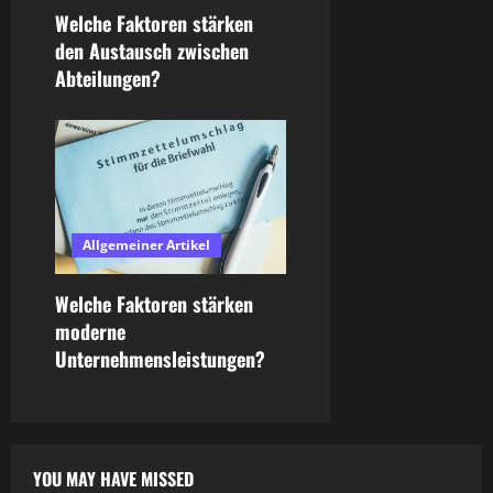
o
Welche Faktoren stärken
den Austausch zwischen
n
Abteilungen?
Allgemeiner Artikel
Welche Faktoren stärken
moderne
Unternehmensleistungen?
YOU MAY HAVE MISSED