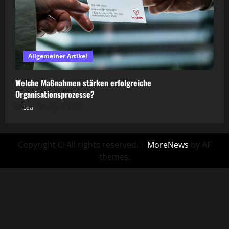
Allgemeiner Artikel
Welche Maßnahmen stärken erfolgreiche
Organisationsprozesse?
Lea
July 7, 2026
Copyright © All rights reserved.
|
MoreNews
by AF
themes.