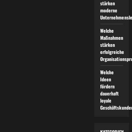
stärken
moderne
Unternehmensle
Welche
Maßnahmen
stärken
erfolgreiche
Organisationspr
Welche
Ideen
fördern
dauerhaft
loyale
Geschäftskunde
KATEGORIEN