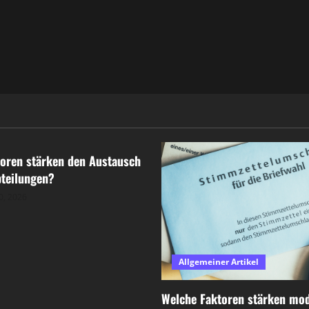
r Artikel
oren stärken den Austausch
teilungen?
0, 2026
Allgemeiner Artikel
Welche Faktoren stärken mo