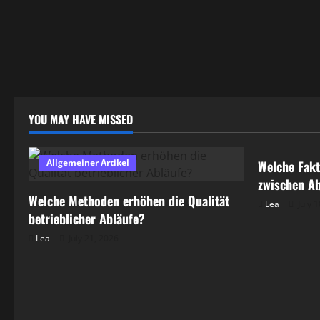
YOU MAY HAVE MISSED
Allgemeine
Allgemeiner Artikel
Welche Fakt
zwischen Ab
Welche Methoden erhöhen die Qualität
Lea
July 1
betrieblicher Abläufe?
Lea
July 21, 2026