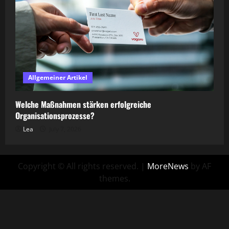
Allgemeiner Artikel
Welche Maßnahmen stärken erfolgreiche
Organisationsprozesse?
Lea
July 7, 2026
Copyright © All rights reserved.
|
MoreNews
by AF
themes.