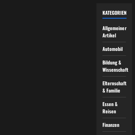
People
Also
Ask?
KATEGORIEN
Allgemeiner
Artikel
Automobil
Bildung &
Wissenschaft
Elternschaft
& Familie
Essen &
Reisen
Finanzen