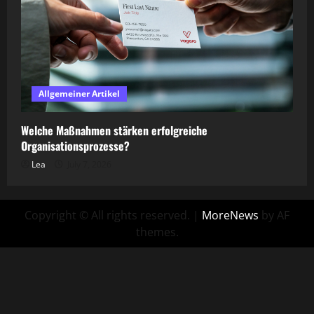
Allgemeiner Artikel
Welche Maßnahmen stärken erfolgreiche
Organisationsprozesse?
Lea
July 7, 2026
Copyright © All rights reserved.
|
MoreNews
by AF
themes.