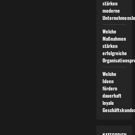
stärken
moderne
Unternehmensle
Welche
Maßnahmen
stärken
erfolgreiche
Organisationspr
Welche
Ideen
fördern
dauerhaft
loyale
Geschäftskunde
KATEGORIEN