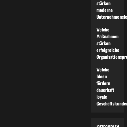
stärken
moderne
Unternehmensle
Welche
Maßnahmen
stärken
erfolgreiche
Organisationspr
Welche
Ideen
fördern
dauerhaft
loyale
Geschäftskunde
KATEGORIEN