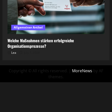
Allgemeiner Artikel
Welche Maßnahmen stärken erfolgreiche
Organisationsprozesse?
Lea
July 7, 2026
Copyright © All rights reserved.
|
MoreNews
by AF
themes.