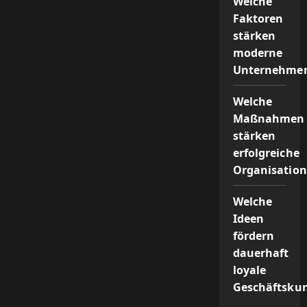
Welche
Faktoren
stärken
moderne
Unternehmen
Welche
Maßnahmen
stärken
erfolgreiche
Organisation
Welche
Ideen
fördern
dauerhaft
loyale
Geschäftsku