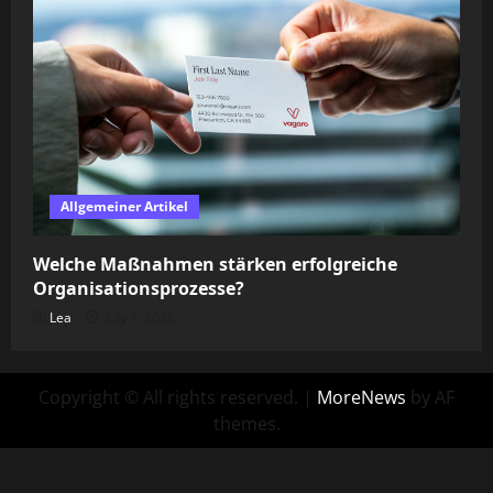
Allgemeiner Artikel
Welche Maßnahmen stärken erfolgreiche
Organisationsprozesse?
Lea
July 7, 2026
Copyright © All rights reserved.
|
MoreNews
by AF
themes.