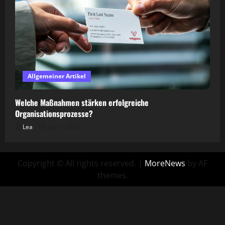
Allgemeiner Artikel
Welche Maßnahmen stärken erfolgreiche
Organisationsprozesse?
Lea
July 7, 2026
Copyright © All rights reserved.
|
MoreNews
by AF
themes.