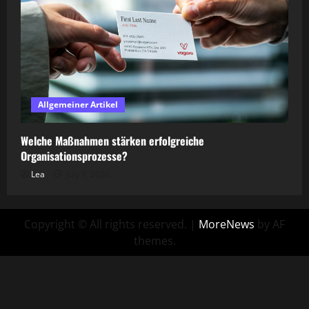
Allgemeiner Artikel
Welche Maßnahmen stärken erfolgreiche
Organisationsprozesse?
Lea
July 7, 2026
Copyright © All rights reserved.
|
MoreNews
by AF
themes.