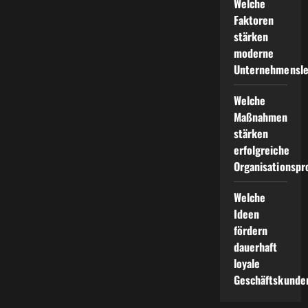
Welche
Geschäftskunden?
Faktoren
stärken
moderne
Unternehmensle
Welche
Maßnahmen
stärken
erfolgreiche
Organisationspr
Welche
Ideen
fördern
dauerhaft
loyale
Geschäftskunde