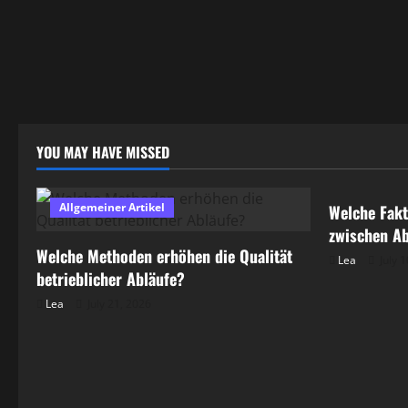
YOU MAY HAVE MISSED
Allgemeine
Allgemeiner Artikel
Welche Fakt
zwischen Ab
Welche Methoden erhöhen die Qualität
Lea
July 1
betrieblicher Abläufe?
Lea
July 21, 2026