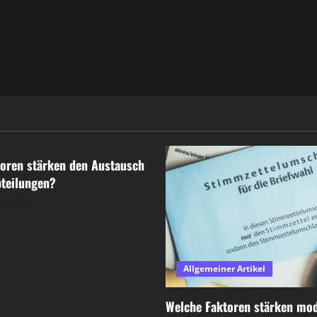
r Artikel
oren stärken den Austausch
teilungen?
0, 2026
Allgemeiner Artikel
Welche Faktoren stärken mo