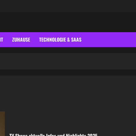
IT
ZUHAUSE
TECHNOLOGIE & SAAS
TV Shows aktuelle Infos und Highlights 2025