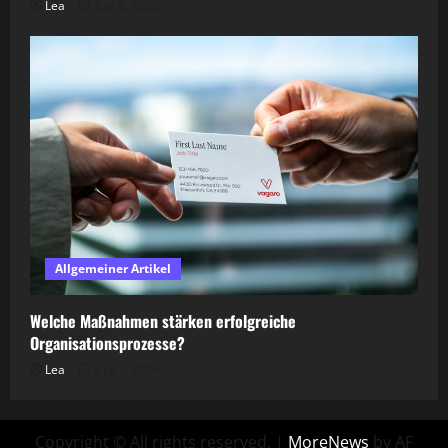
Lea
July 8, 2026
Allgemeiner Artikel
Welche Maßnahmen stärken erfolgreiche
Organisationsprozesse?
Lea
July 7, 2026
Copyright © All rights reserved.
|
MoreNews
by AF