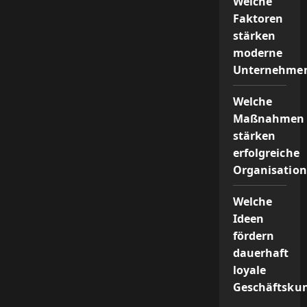
Welche
wichtig?
Faktoren
stärken
moderne
Unternehmen
Welche
Maßnahmen
stärken
erfolgreiche
Organisation
Welche
Ideen
fördern
dauerhaft
loyale
Geschäftsku