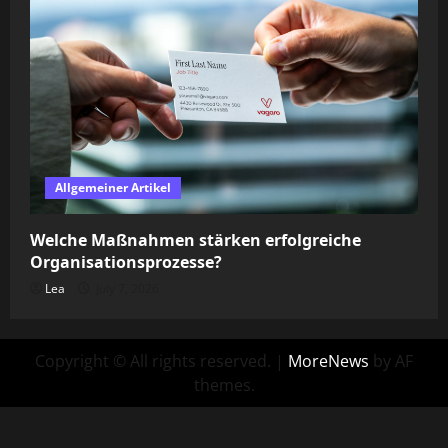
Allgemeiner Artikel
Welche Maßnahmen stärken erfolgreiche
Organisationsprozesse?
Lea
July 7, 2026
Copyright © All rights reserved.
|
MoreNews
by AF
themes.