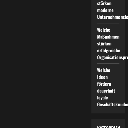
stärken
moderne
Unternehmensle
Welche
Maßnahmen
stärken
erfolgreiche
Organisationspr
Welche
Ideen
fördern
dauerhaft
loyale
Geschäftskunde
KATEGORIEN