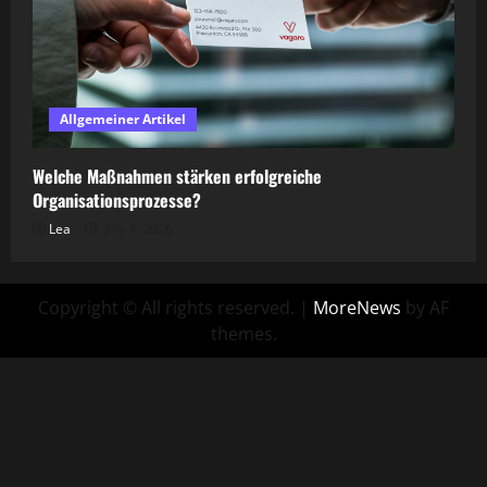
Allgemeiner Artikel
Welche Maßnahmen stärken erfolgreiche
Organisationsprozesse?
Lea
July 7, 2026
Copyright © All rights reserved.
|
MoreNews
by AF
themes.