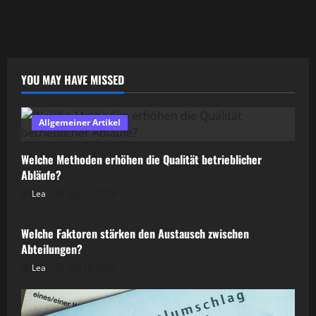
YOU MAY HAVE MISSED
Allgemeiner Artikel
Welche Methoden erhöhen die Qualität betrieblicher
Abläufe?
Lea
July 21, 2026
Allgemeiner Artikel
Welche Faktoren stärken den Austausch zwischen
Abteilungen?
Lea
July 10, 2026