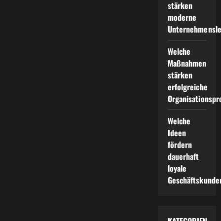
stärken
moderne
Unternehmensle
Welche
Maßnahmen
stärken
erfolgreiche
Organisationspr
Welche
Ideen
fördern
dauerhaft
loyale
Geschäftskunde
KATEGORIEN